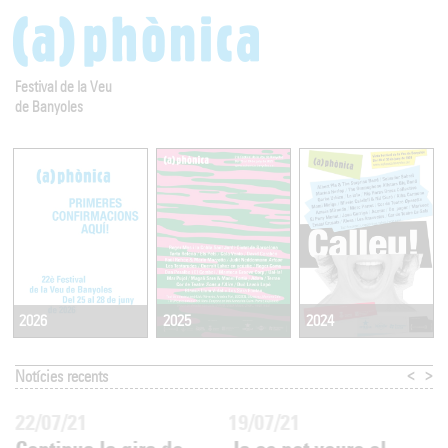
Festival de la Veu
de Banyoles
2025
2024
2026
<
>
Notícies recents
22/07/21
19/07/21