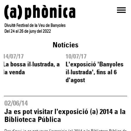
Divuitè Festival de la Veu de Banyoles
Del 24 al 26 de juny del 2022
Notícies
14/07/17
10/07/17
La bossa il·lustrada, a
L'exposició 'Banyoles
la venda
il·lustrada', fins al 6
d'agost
02/06/14
Ja es pot visitar l'exposició (a) 2014 a la
Biblioteca Pública