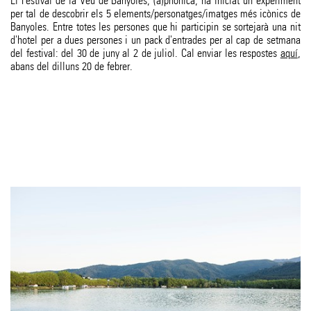
El Festival de la Veu de Banyoles, (a)phònica, ha iniciat un experiment
per tal de descobrir els 5 elements/personatges/imatges més icònics de
Banyoles. Entre totes les persones que hi participin se sortejarà una nit
d'hotel per a dues persones i un pack d'entrades per al cap de setmana
del festival: del 30 de juny al 2 de juliol. Cal enviar les respostes
aquí
,
abans del dilluns 20 de febrer.