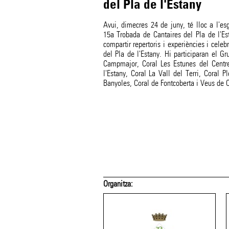
del Pla de l'Estany
Avui, dimecres 24 de juny, té lloc a l'es
15a Trobada de Cantaires del Pla de l'Est
compartir repertoris i experiències i cele
del Pla de l'Estany. Hi participaran el 
Campmajor, Coral Les Estunes del Centre
l'Estany, Coral La Vall del Terri, Coral 
Banyoles, Coral de Fontcoberta i Veus de 
Organitza: