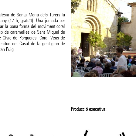
glésia de Santa Maria dels Turers la
any (17 h, gratuït). Una jornada per
brar la bona forma del moviment coral
Grup de caramelles de Sant Miquel de
 Cívic de Porqueres, Coral Veus de
Plenitud del Casal de la gent gran de
Can Puig.
Producció executiva: