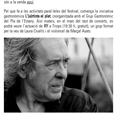
són a la venda
aquí
.
Pel que fa a les activitats paral·leles del festival, comença la iniciativa
gastronòmica
L’(a)rtista al plat
, coorganitzada amb el Grup Gastronòmic
del Pla de l’Estany. Així mateix, en el marc del tast de concerts, es
podrà veure l’actuació de
XY
a Triops (19:30 h, gratuït), un grup format
per la veu de Laura Cruells i el violoncel de Marçal Ayats.