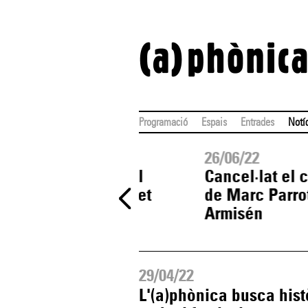
Programació
Espais
Entrades
Notí
26/06/22
26/06/22
a la
Recta final del
Cancel·lat el 
n
festival amb set
de Marc Parrot
propostes
Armisén
29/04/22
L'(a)phònica busca hist