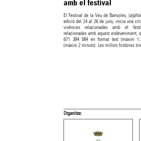
amb el festival
El Festival de la Veu de Banyoles, (a)phò
edició del 24 al 26 de juny, inicia una cri
vivències relacionades amb el festi
relacionades amb aquest esdeveniment, q
671 384 584 en format text (màxim 1.
(màxim 2 minuts). Les millors històries ti
Organitza: