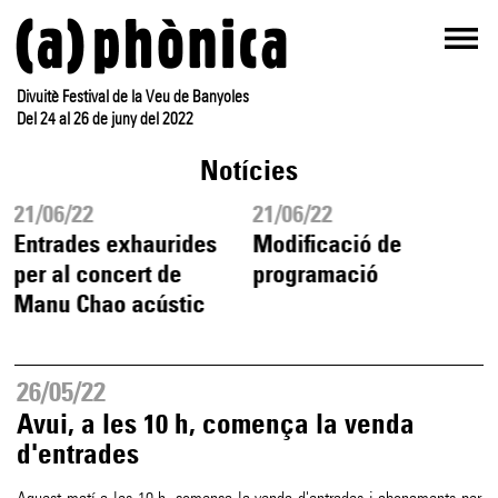
Divuitè Festival de la Veu de Banyoles
Del 24 al 26 de juny del 2022
Notícies
21/06/22
21/06/22
Entrades exhaurides
Modificació de
per al concert de
programació
Manu Chao acústic
26/05/22
Avui, a les 10 h, comença la venda
d'entrades