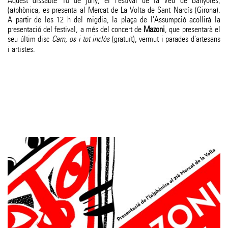
Aquest dissabte 10 de juny, el Festival de la Veu de Banyoles,
(a)phònica, es presenta al Mercat de La Volta de Sant Narcís (Girona).
A partir de les 12 h del migdia, la plaça de l'Assumpció acollirà la
presentació del festival, a més del concert de
Mazoni
, que presentarà el
seu últim disc
Carn, os i tot inclòs
(gratuït), vermut i parades d'artesans
i artistes.