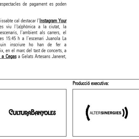
 espectacles de pagament es poden
dissabte cal destacar l’
Instagram Your
s viu l’(a)phònica a la ciutat, la
scenaris, l’ambient als carrers, el
les 15:45 h a l’escenari Juanola La
guin inscriure ho han de fer a
, en el marc del tast de concerts, a
a a Cegas
a Gelats Artesans Janeret,
Amb el patrocini de:
Membre de: