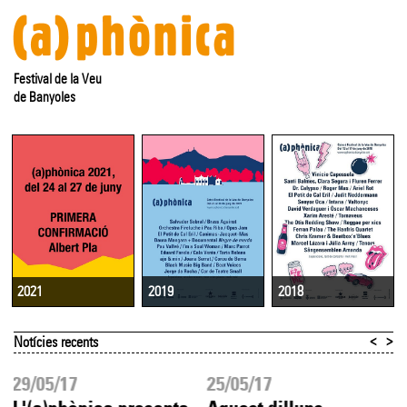
Festival de la Veu
de Banyoles
2019
2018
2021
<
>
Notícies recents
29/05/17
25/05/17