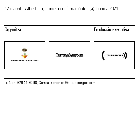
12 d'abril.-
Albert Pla, primera confirmació de l'(a)phònica 2021
Organitza:
Producció executiva:
Telèfon: 628 71 60 96; Correu:
aphonica@altersinergies.com