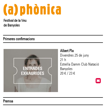
Festival de la Veu
de Banyoles
Primeres confirmacions
Albert Pla
Divendres 25 de juny
21 h
Estrella Damm Club Natació
Banyoles
20 € / 23 €
Premsa