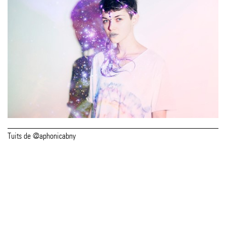
Tuits de @aphonicabny