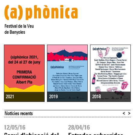
Festival de la Veu
de Banyoles
2019
2018
2021
<
>
Notícies recents
12/05/16
28/04/16