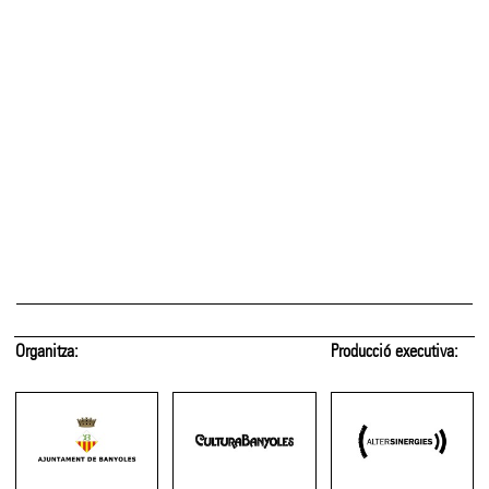
Amb el suport de:
Amb el patrocini de: