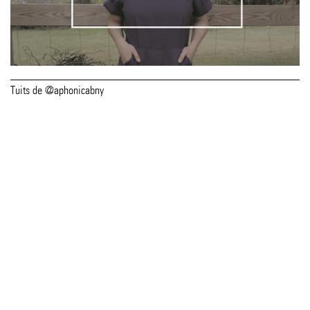
Tuits de @aphonicabny