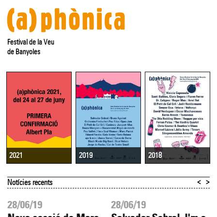
Festival de la Veu
de Banyoles
2019
2018
2021
<
>
Notícies recents
28/06/19
28/06/19