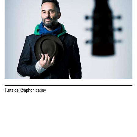
Tuits de @aphonicabny