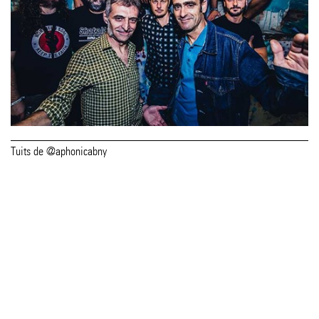
Tuits de @aphonicabny