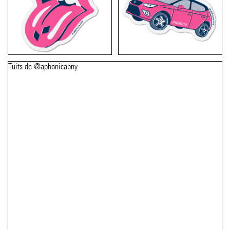
Tuits de @aphonicabny