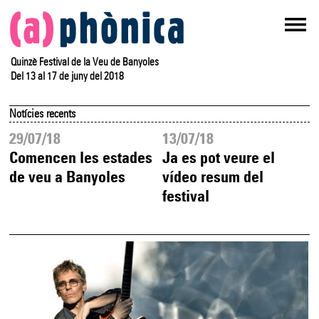
Quinzè Festival de la Veu de Banyoles
Del 13 al 17 de juny del 2018
Notícies recents
29/07/18
13/07/18
Comencen les estades
Ja es pot veure el
de veu a Banyoles
vídeo resum del
festival