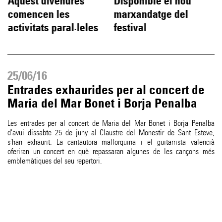
Aquest divendres
Disponible el nou
comencen les
marxandatge del
activitats paral·leles
festival
25/06/16
Entrades exhaurides per al concert de
Maria del Mar Bonet i Borja Penalba
Les entrades per al concert de Maria del Mar Bonet i Borja Penalba
d'avui dissabte 25 de juny al Claustre del Monestir de Sant Esteve,
s'han exhaurit. La cantautora mallorquina i el guitarrista valencià
oferiran un concert en què repassaran algunes de les cançons més
emblemàtiques del seu repertori.