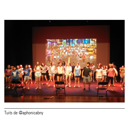
Tuits de @aphonicabny