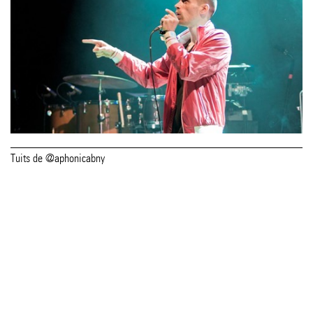
Tuits de @aphonicabny