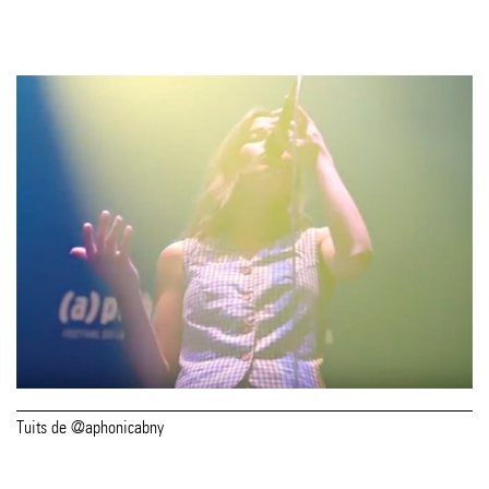
Tuits de @aphonicabny