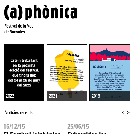
Festival de la Veu
de Banyoles
2021
2019
2022
<
>
Notícies recents
16/12/15
25/06/15