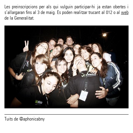
Les preinscripcions per als qui vulguin participar-hi ja estan obertes i
s’allargaran fins al 3 de maig. Es poden realitzar trucant al 012 o al
web
de la Generalitat.
Tuits de @aphonicabny