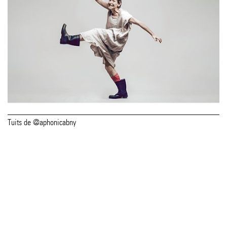
Tuits de @aphonicabny