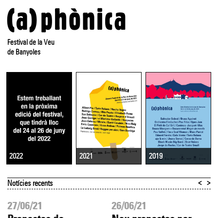
Festival de la Veu
de Banyoles
2021
2019
2022
<
>
Notícies recents
27/06/21
26/06/21