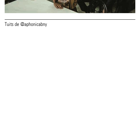
Tuits de @aphonicabny