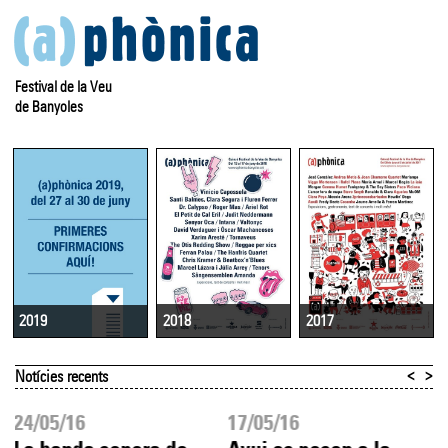
Festival de la Veu
de Banyoles
2018
2017
2019
<
>
Notícies recents
24/05/16
17/05/16