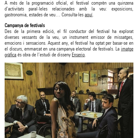
A més de la programació oficial, el festival comprèn una quinzena
d’activitats paral·leles relacionades amb la veu: exposicions,
gastronomia, estades de veu… Consulta-les
aquí
.
Campanya de festivals
Des de la primera edició, el fil conductor del festival ha explorat
diverses vessants de la veu, un instrument emissor de missatges,
emocions i sensacions. Aquest any, el festival ha optat per basar-se en
el discurs, emmarcat en una campanya electoral de festivals. La
imatge
gràfica
és obra de l’estudi de disseny
Enserio
.