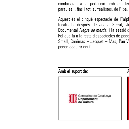
combinaran a la perfecció amb els tex
paraules i, fins i tot, surrealistes, de Riba.
Aquest és el cinquè espectacle de l'(a)p
localitats, després de Joana Serrat,
Documental
Negre de merda
, i la sessió
Pel que fa a la resta d'espectacles de pag
Small, Canimas – Jacquet – Mas, Pau Val
poden adquirir
aquí
.
 suport de:
Amb el suport de: