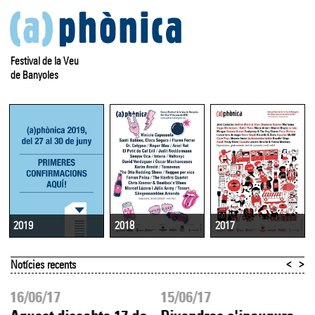
Festival de la Veu
de Banyoles
2018
2017
2019
<
>
Notícies recents
16/06/17
15/06/17