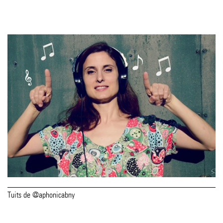
Tuits de @aphonicabny