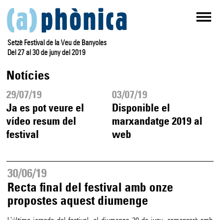
Setzè Festival de la Veu de Banyoles
Del 27 al 30 de juny del 2019
Notícies
29/07/19
03/07/19
Ja es pot veure el
Disponible el
vídeo resum del
marxandatge 2019 al
festival
web
30/06/19
Recta final del festival amb onze
propostes aquest diumenge