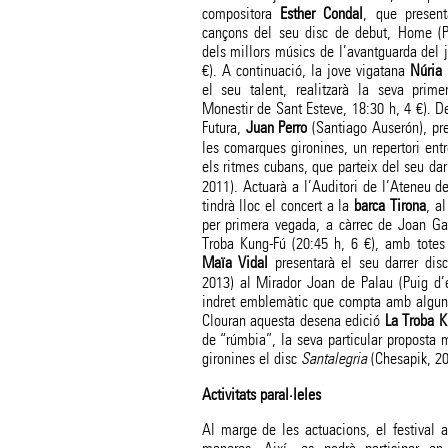
compositora
Esther Condal
, que present
cançons del seu disc de debut, Home (Pe
dels millors músics de l’avantguarda del j
€). A continuació, la jove vigatana
Núria
el seu talent, realitzarà la seva prime
Monestir de Sant Esteve, 18:30 h, 4 €). D
Futura,
Juan Perro
(Santiago Auserón), pr
les comarques gironines, un repertori ent
els ritmes cubans, que parteix del seu dar
2011). Actuarà a l’Auditori de l’Ateneu d
tindrà lloc el concert a la
barca Tirona
, a
per primera vegada, a càrrec de Joan Ga
Troba Kung-Fú (20:45 h, 6 €), amb totes 
Maïa Vidal
presentarà el seu darrer dis
2013) al Mirador Joan de Palau (Puig d’e
indret emblemàtic que compta amb algunes
Clouran aquesta desena edició
La Troba K
de “rúmbia”, la seva particular proposta 
gironines el disc
Santalegria
(Chesapik, 20
Activitats paral·leles
Al marge de les actuacions, el festival 