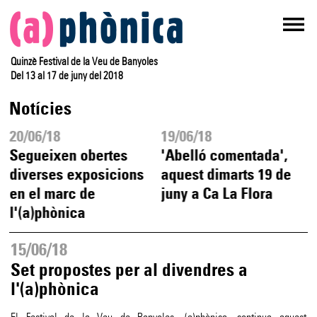
Quinzè Festival de la Veu de Banyoles
Del 13 al 17 de juny del 2018
Notícies
20/06/18
19/06/18
Segueixen obertes
'Abelló comentada',
diverses exposicions
aquest dimarts 19 de
en el marc de
juny a Ca La Flora
l'(a)phònica
15/06/18
Set propostes per al divendres a
l'(a)phònica