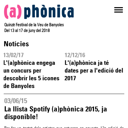
Quinzè Festival de la Veu de Banyoles
Del 13 al 17 de juny del 2018
Notícies
13/02/17
12/12/16
L'(a)phònica engega
L'(a)phònica ja té
un concurs per
dates per a l'edició del
descobrir les 5 icones
2017
de Banyoles
03/06/15
La llista Spotify (a)phònica 2015, ja
disponible!