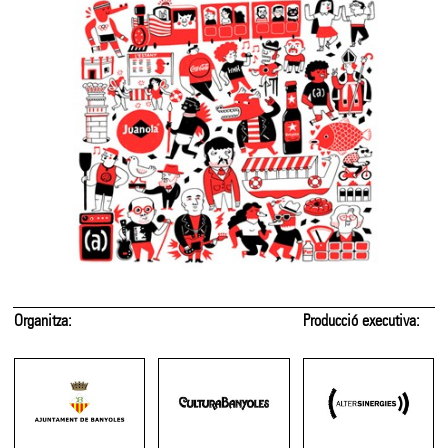
Organitza:
Producció executiva: