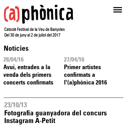
Catorzè Festival de la Veu de Banyoles
Del 30 de juny al 2 de juliol del 2017
Notícies
28/04/16
27/04/16
Avui, entrades a la
Primer artistes
venda dels primers
confirmats a
concerts confirmats
l'(a)phònica 2016
23/10/13
Fotografia guanyadora del concurs
Instagram A-Petit