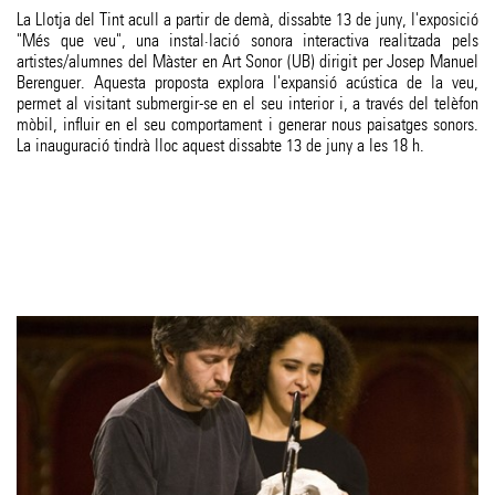
La Llotja del Tint acull a partir de demà, dissabte 13 de juny, l'exposició
"Més que veu", una instal·lació sonora interactiva realitzada pels
artistes/alumnes del Màster en Art Sonor (UB) dirigit per Josep Manuel
Berenguer. Aquesta proposta explora l'expansió acústica de la veu,
permet al visitant submergir-se en el seu interior i, a través del telèfon
mòbil, influir en el seu comportament i generar nous paisatges sonors.
La inauguració tindrà lloc aquest dissabte 13 de juny a les 18 h.