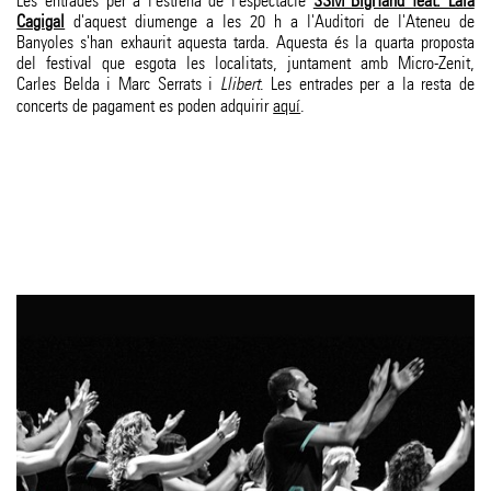
Les entrades per a l'estrena de l'espectacle
SSM BigHand feat. Laia
Cagigal
d'aquest diumenge a les 20 h a l'Auditori de l'Ateneu de
Banyoles s'han exhaurit aquesta tarda. Aquesta és la quarta proposta
del festival que esgota les localitats, juntament amb Micro-Zenit,
Carles Belda i Marc Serrats i
Llibert
. Les entrades per a la resta de
concerts de pagament es poden adquirir
aquí
.