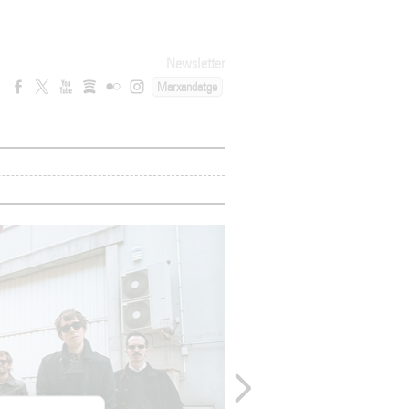
Newsletter
Marxandatge