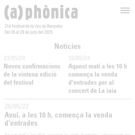
21è Festival de la Veu de Banyoles
Del 26 al 29 de juny del 2025
Notícies
23/05/24
16/05/24
Noves confirmacions
Aquest matí a les 10 h
de la vintena edició
comença la venda
del festival
d'entrades per al
concert de La iaia
26/05/22
Avui, a les 10 h, comença la venda
d'entrades