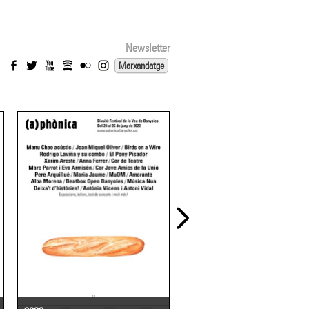
Newsletter
Marxandatge