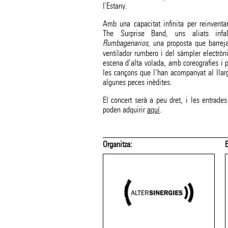
l'Estany.
Amb una capacitat infinita per reinventa
The Surprise Band, uns aliats infa
Rumbagenarios
, una proposta que barrej
ventilador rumbero i del sàmpler electròn
escena d’alta volada, amb coreografies i 
les cançons que l’han acompanyat al llarg
algunes peces inèdites.
El concert serà a peu dret, i les entrades
poden adquirir
aquí
.
Organitza: