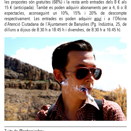
les propostes són gratuïtes (68%) i la resta amb entrades dels 8 € als
15 € (anticipada). També es poden adquirir abonaments per a 4, 6 o 8
espectacles, aconseguint un 10%, 15% i 20% de descompte
respectivament. Les entrades es poden adquirir
aquí
i a l'Oficina
d'Atenció Ciutadana de l'Ajuntament de Banyoles (Pg. Indústria, 25, de
dilluns a dijous de 8:30 h a 18:45 h i divendres, de 8:30 h a 16:45 h).