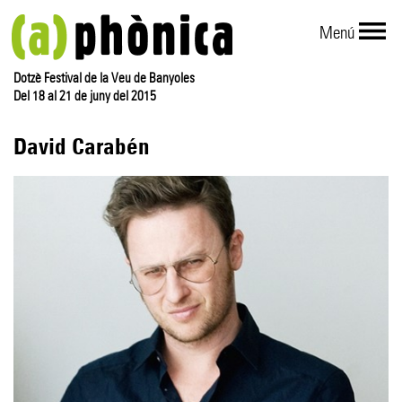
Menú
Dotzè Festival de la Veu de Banyoles
Del 18 al 21 de juny del 2015
David Carabén