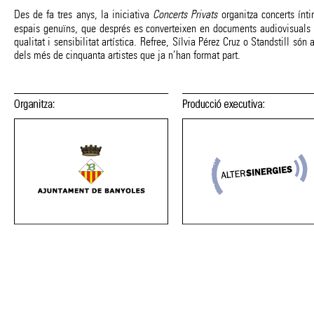
Des de fa tres anys, la iniciativa
Concerts Privats
organitza concerts ínt
espais genuïns, que després es converteixen en documents audiovisuals 
qualitat i sensibilitat artística. Refree, Sílvia Pérez Cruz o Standstill són 
dels més de cinquanta artistes que ja n’han format part.