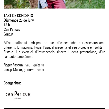
TAST DE CONCERTS
Diumenge 26 de juny
13 h
Can Pericus
Gratuït
Músic mallorquí amb prop de dues dècades sobre els escenaris amb
diferents formacions, Roger Pasqual presenta el seu projecte en solitari,
Pistola. Un exercici d’introspecció sincera i gens pretensiosa, d’un
cantautor amb ànima.
Roger Pasqual
veu i guitarra
Josep Munar
guitarra i veus
Coorganitza: